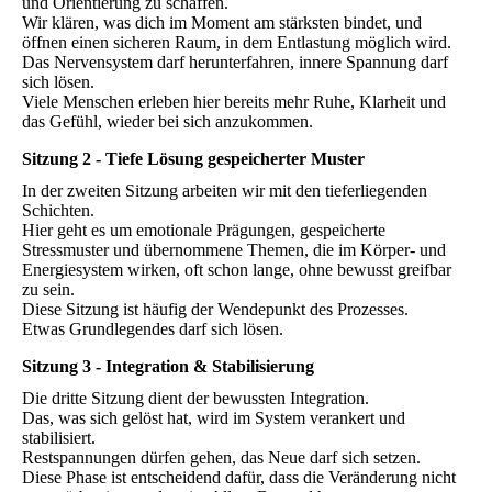
und Orientierung zu schaffen.
Wir klären, was dich im Moment am stärksten bindet, und
öffnen einen sicheren Raum, in dem Entlastung möglich wird.
Das Nervensystem darf herunterfahren, innere Spannung darf
sich lösen.
Viele Menschen erleben hier bereits mehr Ruhe, Klarheit und
das Gefühl, wieder bei sich anzukommen.
Sitzung 2 - Tiefe Lösung gespeicherter Muster
In der zweiten Sitzung arbeiten wir mit den tieferliegenden
Schichten.
Hier geht es um emotionale Prägungen, gespeicherte
Stressmuster und übernommene Themen, die im Körper- und
Energiesystem wirken, oft schon lange, ohne bewusst greifbar
zu sein.
Diese Sitzung ist häufig der Wendepunkt des Prozesses.
Etwas Grundlegendes darf sich lösen.
Sitzung 3 - Integration & Stabilisierung
Die dritte Sitzung dient der bewussten Integration.
Das, was sich gelöst hat, wird im System verankert und
stabilisiert.
Restspannungen dürfen gehen, das Neue darf sich setzen.
Diese Phase ist entscheidend dafür, dass die Veränderung nicht